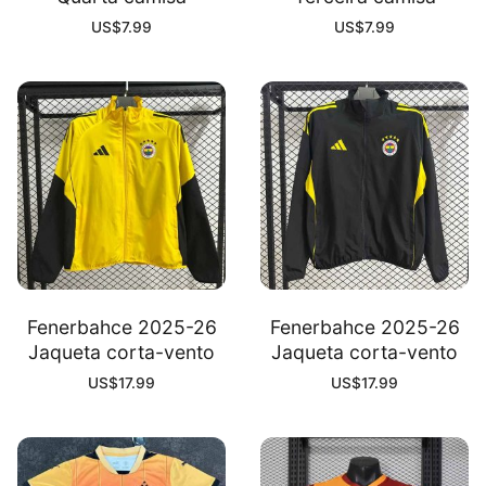
US$
7.99
US$
7.99
Fenerbahce 2025-26
Fenerbahce 2025-26
Jaqueta corta-vento
Jaqueta corta-vento
US$
17.99
US$
17.99