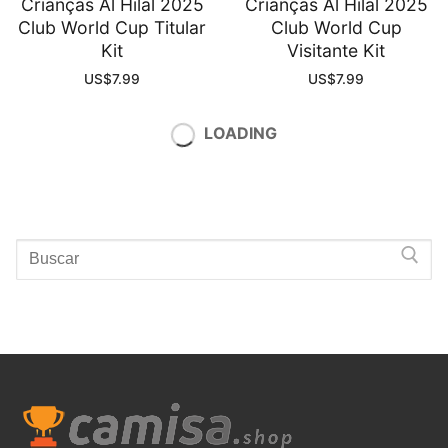
Crianças Al Hilal 2025
Crianças Al Hilal 2025
Club World Cup Titular
Club World Cup
Kit
Visitante Kit
US$
7.99
US$
7.99
9.99
9.99