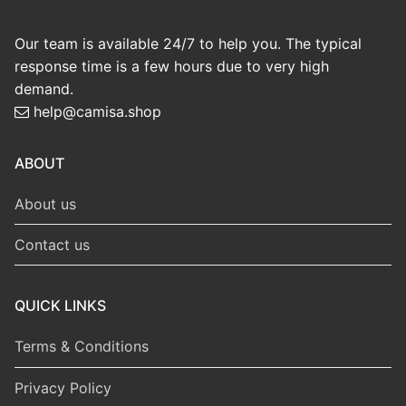
9.99
7.99
9.99
9.99