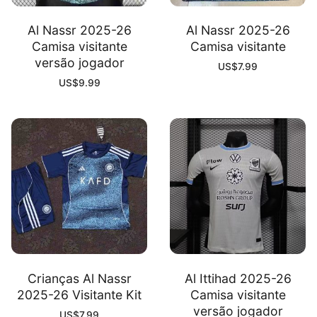
Al Nassr 2025-26
Al Nassr 2025-26
Camisa visitante
Camisa visitante
versão jogador
US$
7.99
US$
9.99
Crianças Al Nassr
Al Ittihad 2025-26
2025-26 Visitante Kit
Camisa visitante
versão jogador
US$
7.99