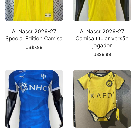
Al Nassr 2026-27
Al Nassr 2026-27
Special Edition Camisa
Camisa titular versão
jogador
US$
7.99
US$
9.99