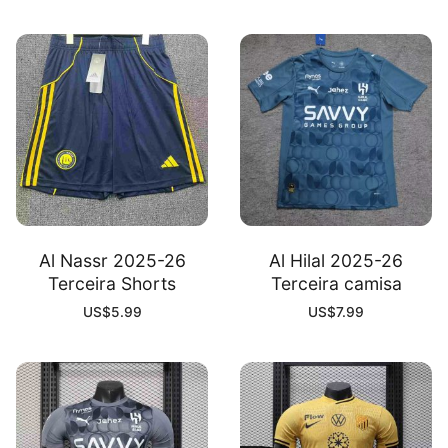
Al Nassr 2025-26
Al Hilal 2025-26
Terceira Shorts
Terceira camisa
US$
5.99
US$
7.99