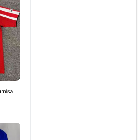
amisa