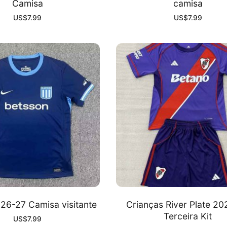
Camisa
camisa
US$
7.99
US$
7.99
26-27 Camisa visitante
Crianças River Plate 2
Terceira Kit
US$
7.99