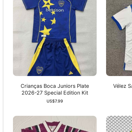
Crianças Boca Juniors Plate
Vélez S
2026-27 Special Edition Kit
US$
7.99