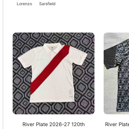
Lorenzo
Sarsfield
River Plate 2026-27 120th
River Pla