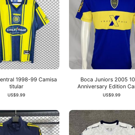
Central 1998-99 Camisa
Boca Juniors 2005 10
titular
Anniversary Edition C
US$
9.99
US$
9.99