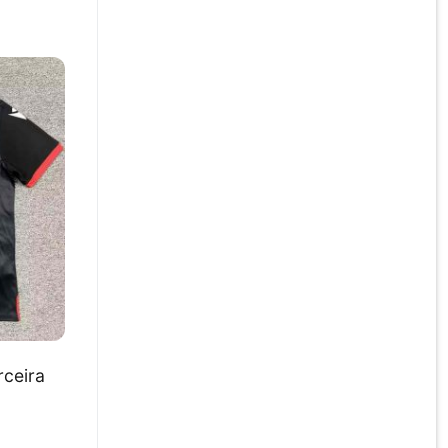
rceira