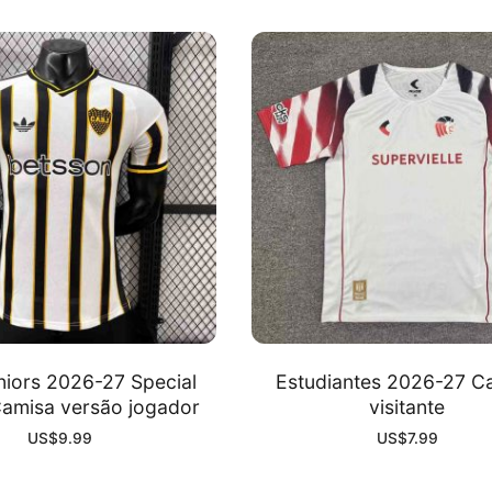
niors 2026-27 Special
Estudiantes 2026-27 C
Camisa versão jogador
visitante
US$
9.99
US$
7.99