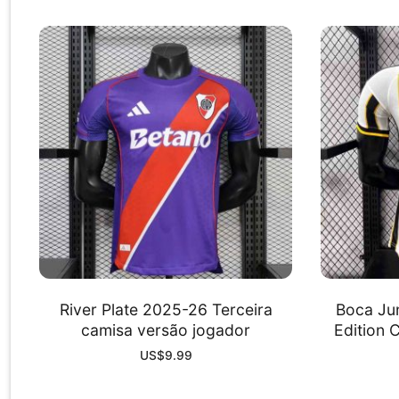
River Plate 2025-26 Terceira
Boca Ju
camisa versão jogador
Edition 
US$
9.99