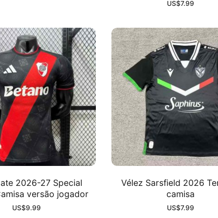
US$
7.99
late 2026-27 Special
Vélez Sarsfield 2026 Te
Camisa versão jogador
camisa
US$
9.99
US$
7.99