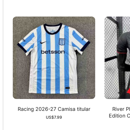
Racing 2026-27 Camisa titular
River P
Edition 
US$
7.99