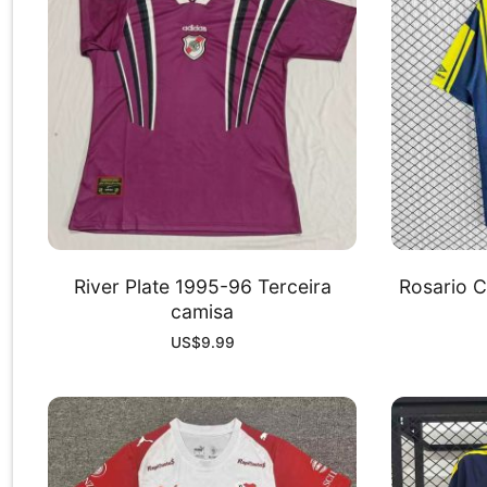
River Plate 1995-96 Terceira
Rosario 
camisa
US$
9.99