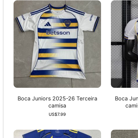
Boca Juniors 2025-26 Terceira
Boca Jun
camisa
cami
US$
7.99