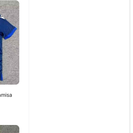
amisa