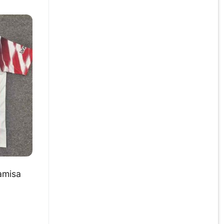
amisa