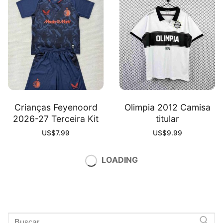
Crianças Feyenoord
Olimpia 2012 Camisa
2026-27 Terceira Kit
titular
US$
7.99
US$
9.99
LOADING
Search