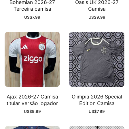
Bohemian 2026-27
Oasis UK 2026-27
Terceira camisa
Camisa
US$
7.99
US$
9.99
Ajax 2026-27 Camisa
Olimpia 2026 Special
titular versão jogador
Edition Camisa
US$
9.99
US$
7.99