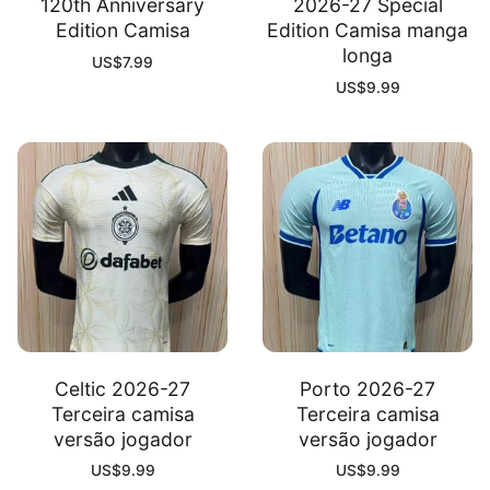
120th Anniversary
2026-27 Special
Edition Camisa
Edition Camisa manga
longa
US$
7.99
US$
9.99
Celtic 2026-27
Porto 2026-27
Terceira camisa
Terceira camisa
versão jogador
versão jogador
US$
9.99
US$
9.99