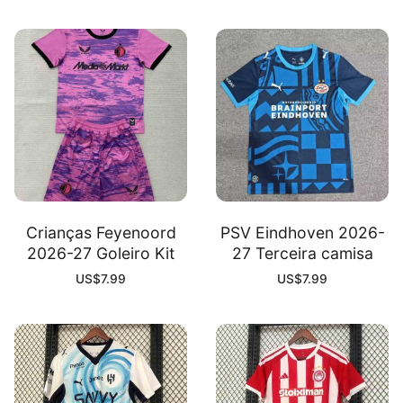
Crianças Feyenoord
PSV Eindhoven 2026-
2026-27 Goleiro Kit
27 Terceira camisa
US$
7.99
US$
7.99