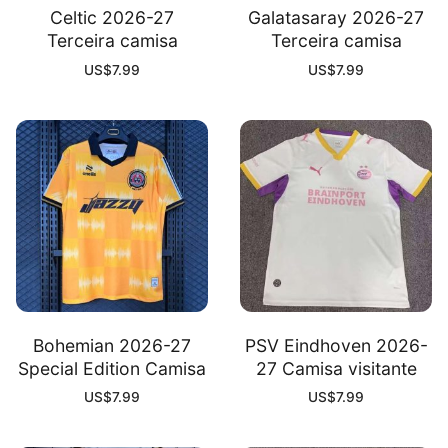
Celtic 2026-27
Galatasaray 2026-27
Terceira camisa
Terceira camisa
US$
7.99
US$
7.99
Bohemian 2026-27
PSV Eindhoven 2026-
Special Edition Camisa
27 Camisa visitante
US$
7.99
US$
7.99