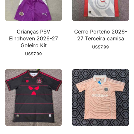
Crianças PSV
Cerro Porteño 2026-
Eindhoven 2026-27
27 Terceira camisa
Goleiro Kit
US$
7.99
US$
7.99