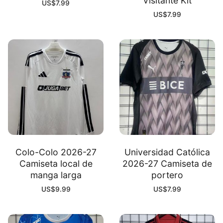
Visitante Kit
US$
7.99
US$
7.99
Colo-Colo 2026-27
Universidad Católica
Camiseta local de
2026-27 Camiseta de
manga larga
portero
US$
9.99
US$
7.99