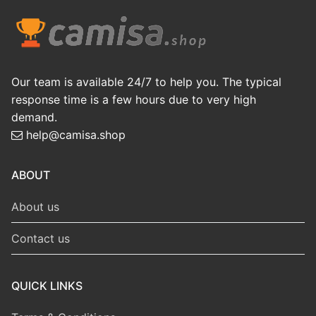
7.99
7.99