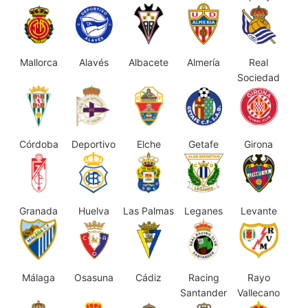
Mallorca
Alavés
Albacete
Almería
Real
Sociedad
Córdoba
Deportivo
Elche
Getafe
Girona
Granada
Huelva
Las Palmas
Leganes
Levante
Málaga
Osasuna
Cádiz
Racing
Rayo
Santander
Vallecano