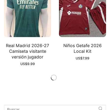
Real Madrid 2026-27
Niños Getafe 2026
Camiseta visitante
Local Kit
versión jugador
US$
7.99
US$
9.99