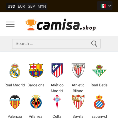
Skip
USD
EUR
GBP
MXN
to
content
Search
for:
Real Madrid
Barcelona
Atlético
Athletic
Real Betis
Madrid
Bilbao
Valencia
Villarreal
Celta
Sevilla
Espanyol